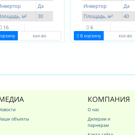
Инвертор
Да
Инвертор
Да
Площадь, м²
30
Площадь, м²
40
16
6
корзину
В корзину
МЕДИА
КОМПАНИЯ
Новости
О нас
Наши объекты
Дилерам и
парнерам
Карта сайта