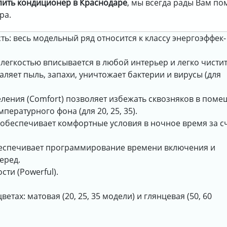
пить кондиционер в Краснодаре
, мы всегда рады Вам п
ра.
ть: весь модельный ряд относится к классу энергоэффек-
 легкостью вписывается в любой интерьер и легко чистит
аляет пыль, запахи, уничтожает бактерии и вирусы (для
ления (Comfort) позволяет избежать сквозняков в поме
пературного фона (для 20, 25, 35).
 обеспечивает комфортные условия в ночное время за с
 обеспечивает программирование времени включения и
еред.
ти (Powerful).
етах: матовая (20, 25, 35 модели) и глянцевая (50, 60