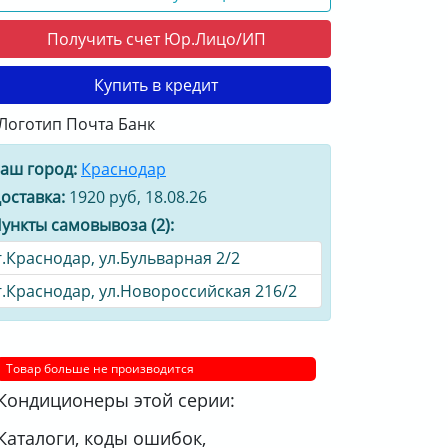
Получить счет Юр.Лицо/ИП
Купить в кредит
аш город:
Краснодар
оставка:
1920 руб, 18.08.26
ункты самовывоза (2):
г.Краснодар, ул.Бульварная 2/2
г.Краснодар, ул.Новороссийская 216/2
Товар больше не производится
Кондиционеры этой серии:
Каталоги, коды ошибок,