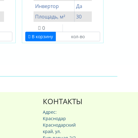
Инвертор
Да
Площадь, м²
30
0
В корзину
КОНТАКТЫ
Адрес:
Краснодар
Краснодарский
край, ул.
Бульварная 2/2