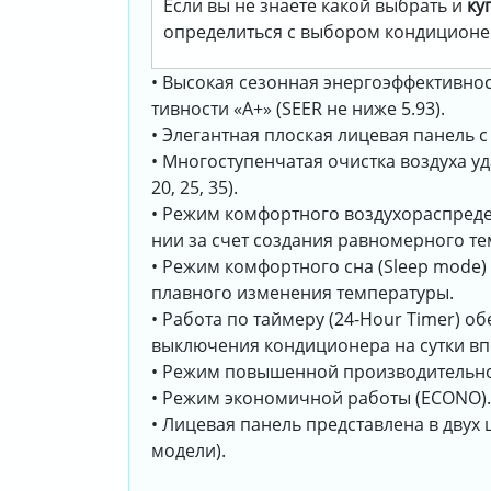
Если вы не знаете какой выбрать и
ку
определиться с выбором кондиционе
• Высокая сезонная энергоэффективнос
тивности «А+» (SEER не ниже 5.93).
• Элегантная плоская лицевая панель с
• Многоступенчатая очистка воздуха уд
20, 25, 35).
• Режим комфортного воздухораспреде
нии за счет создания равномерного тем
• Режим комфортного сна (Sleep mode)
плавного изменения температуры.
• Работа по таймеру (24-Hour Timer)
выключения кондиционера на сутки вп
• Режим повышенной производительнос
• Режим экономичной работы (ECONO).
• Лицевая панель представлена в двух цв
модели).