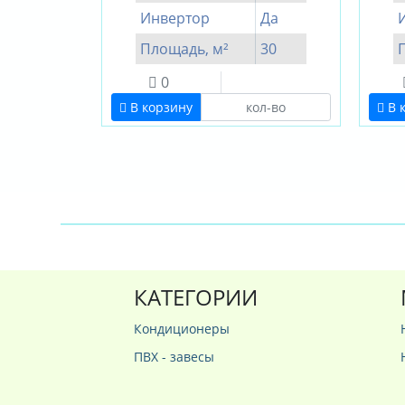
Инвертор
Да
Площадь, м²
30
0
В корзину
В 
КАТЕГОРИИ
Кондиционеры
ПВХ - завесы