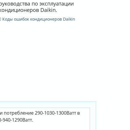
руководства по эксплуатации
кондиционеров Daikin.
Коды ошибок кондиционеров Daikin
ри потребление 290-1030-1300Ватт в
-940-1290Ватт.