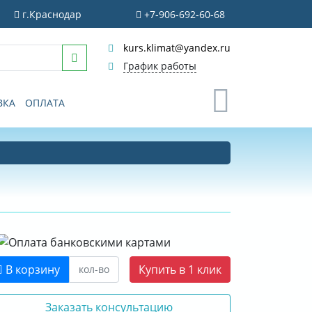
г.Краснодар
+7-906-692-60-68
kurs.klimat@yandex.ru
График работы
0
ВКА
ОПЛАТА
В корзину
Купить в 1 клик
Заказать консультацию