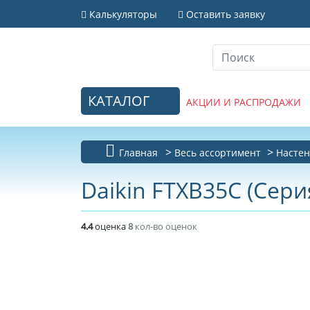
Калькуляторы
Оставить заявку
КАТАЛОГ
АКЦИИ И РАСПРОДАЖИ
Главная
Весь ассортимент
Настен
Daikin FTXB35C (Сери
4.4
оценка
8
кол-во оценок