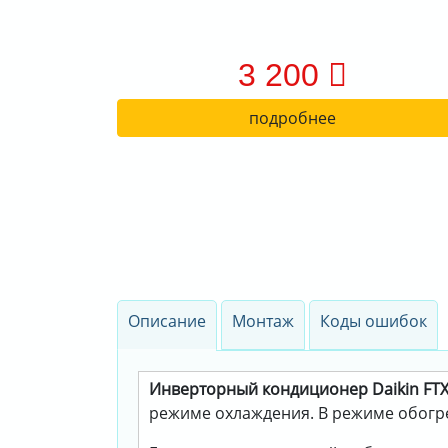
3 200
подробнее
Описание
Монтаж
Коды ошибок
Инверторный кондиционер Daikin FT
режиме охлаждения. В режиме обогрев