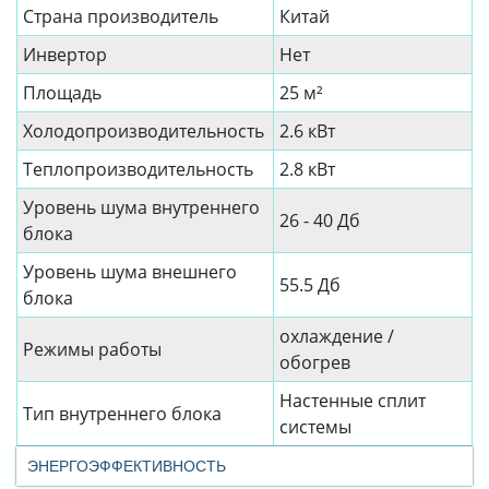
Страна производитель
Китай
Инвертор
Нет
Площадь
25 м²
Холодопроизводительность
2.6 кВт
Теплопроизводительность
2.8 кВт
Уровень шума внутреннего
26 - 40 Дб
блока
Уровень шума внешнего
55.5 Дб
блока
охлаждение /
Режимы работы
обогрев
Настенные сплит
Тип внутреннего блока
системы
ЭНЕРГОЭФФЕКТИВНОСТЬ