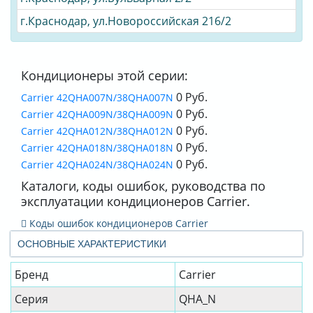
г.Краснодар, ул.Новороссийская 216/2
Кондиционеры этой серии:
0 Руб.
Carrier 42QHA007N/38QHA007N
0 Руб.
Carrier 42QHA009N/38QHA009N
0 Руб.
Carrier 42QHA012N/38QHA012N
0 Руб.
Carrier 42QHA018N/38QHA018N
0 Руб.
Carrier 42QHA024N/38QHA024N
Каталоги, коды ошибок, руководства по
эксплуатации кондиционеров Carrier.
Коды ошибок кондиционеров Carrier
ОСНОВНЫЕ ХАРАКТЕРИСТИКИ
Бренд
Carrier
Серия
QHA_N