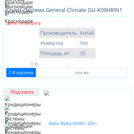
Сплит-система General Climate GU-K09HRIN1
Цена по запросу
Производитель
Китай
Инвертор
Нет
Площадь, м²
25
0
В корзину
Под заказ