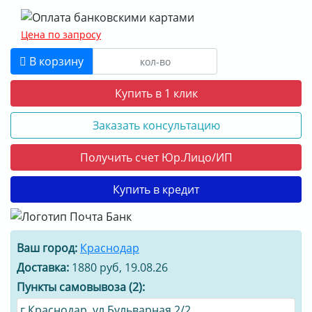
Цена по запросу
В корзину
Купить в 1 клик
Заказать консультацию
Получить счет Юр.Лицо/ИП
Купить в кредит
Ваш город:
Краснодар
Доставка:
1880 руб, 19.08.26
Пункты самовывоза (2):
г.Краснодар, ул.Бульварная 2/2