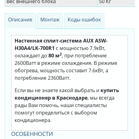
Вес внешнего блока
50 Кг
Описание
Монтаж
Коды ошибок
Настенная сплит-система AUX ASW-
H30A4/LK-700R1
с мощностью 7.9кВт,
2
охлаждает до
80 м
, при потребление
2600Ватт в режиме охлаждения. В режиме
обогрева, мощность составит 7.6кВт, а
потребление 2360Ватт.
Если вы не знаете какой выбрать и
купить
кондиционер в Краснодаре
, мы всегда
рады Вам помочь, наши специалисты
помогут определиться с выбором
кондиционера.
ОСОБЕННОСТИ