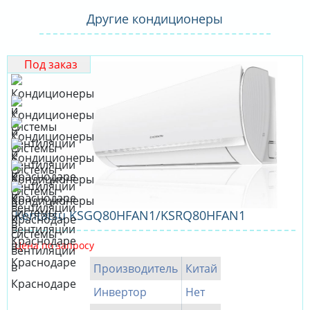
Другие кондиционеры
Под заказ
Kentatsu KSGQ80HFAN1/KSRQ80HFAN1
Цена по запросу
Производитель
Китай
Инвертор
Нет