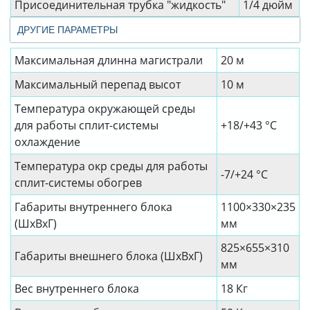
Присоединительная трубка "жидкость"
1/4 дюйм
ДРУГИЕ ПАРАМЕТРЫ
Максимальная длинна магистрали
20 м
Максимальный перепад высот
10 м
Температура окружающей среды
для работы сплит-системы
+18/+43 °C
охлаждение
Температура окр среды для работы
-7/+24 °C
сплит-системы обогрев
Габариты внутреннего блока
1100×330×235
(ШхВхГ)
мм
825×655×310
Габариты внешнего блока (ШхВхГ)
мм
Вес внутреннего блока
18 Кг