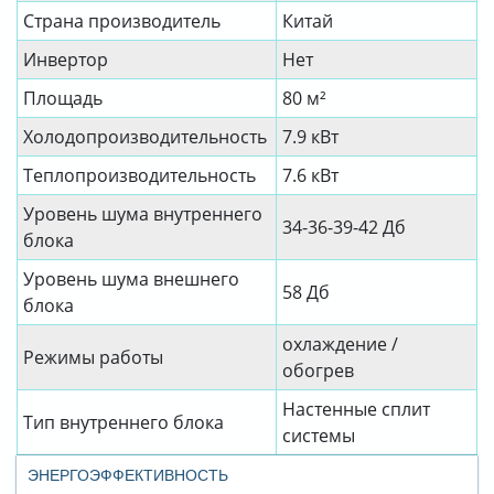
Страна производитель
Китай
Инвертор
Нет
Площадь
80 м²
Холодопроизводительность
7.9 кВт
Теплопроизводительность
7.6 кВт
Уровень шума внутреннего
34-36-39-42 Дб
блока
Уровень шума внешнего
58 Дб
блока
охлаждение /
Режимы работы
обогрев
Настенные сплит
Тип внутреннего блока
системы
ЭНЕРГОЭФФЕКТИВНОСТЬ