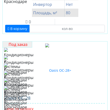
Инвертор
Нет
Площадь, м²
80
0
В корзину
Под заказ
Оasis OC-28
Цена по запросу