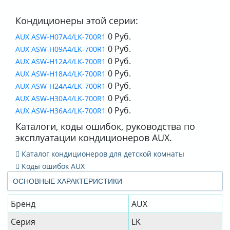
Кондиционеры этой серии:
0 Руб.
AUX ASW-H07A4/LK-700R1
0 Руб.
AUX ASW-H09A4/LK-700R1
0 Руб.
AUX ASW-H12A4/LK-700R1
0 Руб.
AUX ASW-H18A4/LK-700R1
0 Руб.
AUX ASW-H24A4/LK-700R1
0 Руб.
AUX ASW-H30A4/LK-700R1
0 Руб.
AUX ASW-H36A4/LK-700R1
Каталоги, коды ошибок, руководства по
эксплуатации кондиционеров AUX.
Каталог кондиционеров для детской комнаты
Коды ошибок AUX
ОСНОВНЫЕ ХАРАКТЕРИСТИКИ
Бренд
AUX
Серия
LK