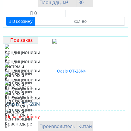
Площадь, м²
80
0
В корзину
Под заказ
Oasis OT-28N
Цена по запросу
Производитель
Китай