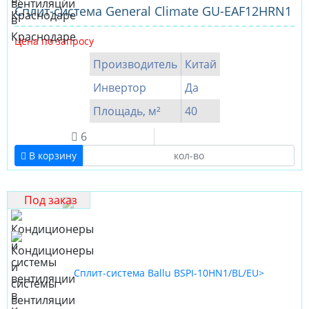
Cплит-система General Climate GU-EAF12HRN1
Цена по запросу
Производитель
Китай
Инвертор
Да
Площадь, м²
40
6
В корзину
Под заказ