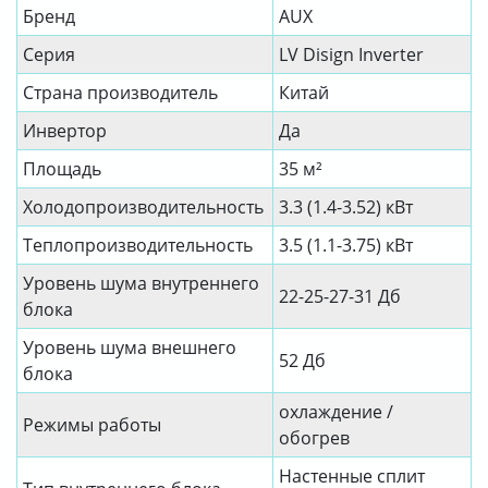
Бренд
AUX
Серия
LV Disign Inverter
Страна производитель
Китай
Инвертор
Да
Площадь
35 м²
Холодопроизводительность
3.3 (1.4-3.52) кВт
Теплопроизводительность
3.5 (1.1-3.75) кВт
Уровень шума внутреннего
22-25-27-31 Дб
блока
Уровень шума внешнего
52 Дб
блока
охлаждение /
Режимы работы
обогрев
Настенные сплит