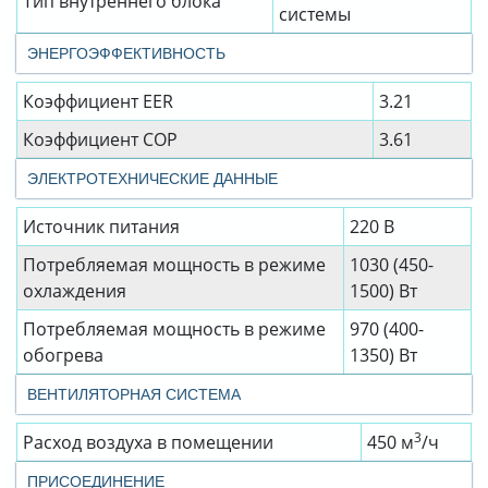
Тип внутреннего блока
системы
ЭНЕРГОЭФФЕКТИВНОСТЬ
Коэффициент EER
3.21
Коэффициент СОР
3.61
ЭЛЕКТРОТЕХНИЧЕСКИЕ ДАННЫЕ
Источник питания
220 В
Потребляемая мощность в режиме
1030 (450-
охлаждения
1500) Вт
Потребляемая мощность в режиме
970 (400-
обогрева
1350) Вт
ВЕНТИЛЯТОРНАЯ СИСТЕМА
3
Расход воздуха в помещении
450 м
/ч
ПРИСОЕДИНЕНИЕ