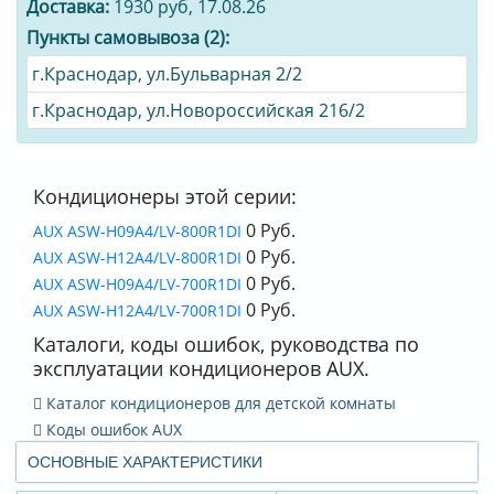
Доставка:
1930 руб, 17.08.26
Пункты самовывоза (2):
г.Краснодар, ул.Бульварная 2/2
г.Краснодар, ул.Новороссийская 216/2
Кондиционеры этой серии:
0 Руб.
AUX ASW-H09A4/LV-800R1DI
0 Руб.
AUX ASW-H12A4/LV-800R1DI
0 Руб.
AUX ASW-H09A4/LV-700R1DI
0 Руб.
AUX ASW-H12A4/LV-700R1DI
Каталоги, коды ошибок, руководства по
эксплуатации кондиционеров AUX.
Каталог кондиционеров для детской комнаты
Коды ошибок AUX
ОСНОВНЫЕ ХАРАКТЕРИСТИКИ