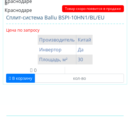
Товар скоро появится в продаже
Сплит-система Ballu BSPI-10HN1/BL/EU
Цена по запросу
Производитель
Китай
Инвертор
Да
Площадь, м²
30
0
В корзину