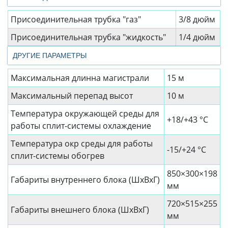
Присоединительная трубка "газ"
3/8 дюйм
Присоединительная трубка "жидкость"
1/4 дюйм
ДРУГИЕ ПАРАМЕТРЫ
Максимальная длинна магистрали
15 м
Максимальный перепад высот
10 м
Температура окружающей среды для
+18/+43 °C
работы сплит-системы охлаждение
Температура окр среды для работы
-15/+24 °C
сплит-системы обогрев
850×300×198
Габариты внутреннего блока (ШхВхГ)
мм
720×515×255
Габариты внешнего блока (ШхВхГ)
мм