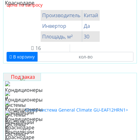
Цена по запросу
Производитель
Китай
Инвертор
Да
Площадь, м²
30
16
В корзину
Под заказ