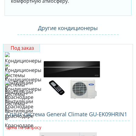
комфортную атмосферу.
Другие кондиционеры
Под заказ
Сплит-система General Climate GU-EK09HRIN1
Цена по запросу