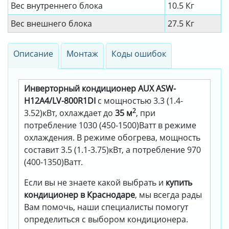
Вес внутреннего блока
10.5 Кг
Вес внешнего блока
27.5 Кг
Описание
Монтаж
Коды ошибок
Инверторный кондиционер AUX ASW-
H12A4/LV-800R1DI
с мощностью 3.3 (1.4-
2
3.52)кВт, охлаждает до
35 м
, при
потребление 1030 (450-1500)Ватт в режиме
охлаждения. В режиме обогрева, мощность
составит 3.5 (1.1-3.75)кВт, а потребление 970
(400-1350)Ватт.
Если вы не знаете какой выбрать и
купить
кондиционер в Краснодаре
, мы всегда рады
Вам помочь, наши специалисты помогут
определиться с выбором кондиционера.