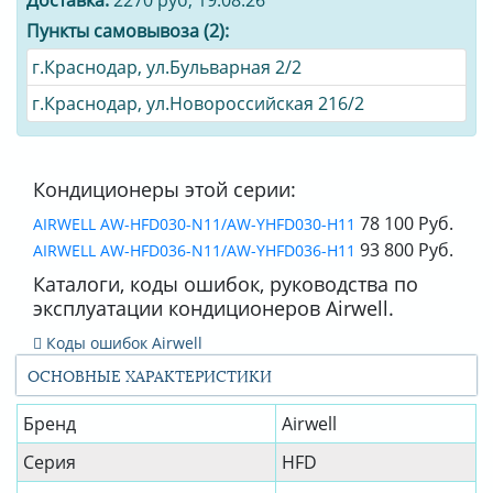
Доставка:
2270 руб, 19.08.26
Пункты самовывоза (2):
г.Краснодар, ул.Бульварная 2/2
г.Краснодар, ул.Новороссийская 216/2
Кондиционеры этой серии:
78 100 Руб.
AIRWELL AW-HFD030-N11/AW-YHFD030-H11
93 800 Руб.
AIRWELL AW-HFD036-N11/AW-YHFD036-H11
Каталоги, коды ошибок, руководства по
эксплуатации кондиционеров Airwell.
Коды ошибок Airwell
ОСНОВНЫЕ ХАРАКТЕРИСТИКИ
Бренд
Airwell
Серия
HFD