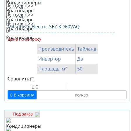
Mitsubishi Electric-SEZ-KD60VAQ
Цена по запросу
Производитель
Тайланд
Инвертор
Да
Площадь, м²
50
Сравнить
0
В корзину
Под заказ