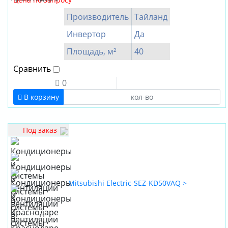
IGC
Производитель
Тайланд
Kentatsu
Mitsubishi
Инвертор
Да
Electric
Площадь, м²
40
Oasis
Сравнить
Royal
0
Clima
В корзину
Производитель
Китай
Под заказ
Тайланд