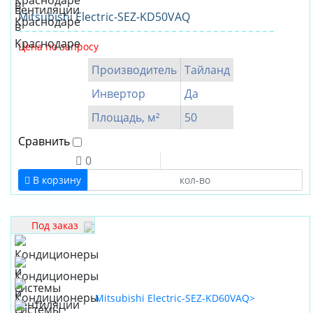
Mitsubishi Electric-SEZ-KD50VAQ
Цена по запросу
Производитель
Тайланд
Инвертор
Да
Площадь, м²
50
Сравнить
0
В корзину
Под заказ