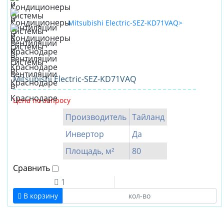
Mitsubishi Electric-SEZ-KD71VAQ
Цена по запросу
Производитель
Тайланд
Инвертор
Да
Площадь, м²
80
Сравнить
1
В корзину