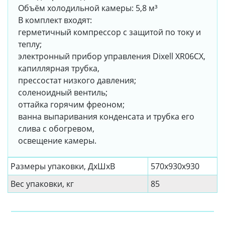
Объём холодильной камеры: 5,8 м³
В комплект входят:
герметичный компрессор с защитой по току и
теплу;
электронный прибор управления Dixell XR06CX,
капиллярная трубка,
прессостат низкого давления;
соленоидный вентиль;
оттайка горячим фреоном;
ванна выпаривания конденсата и трубка его
слива с обогревом,
освещение камеры.
Размеры упаковки, ДxШxВ
570x930x930
Вес упаковки, кг
85