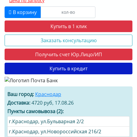
Цена по запросу
ДОСТАВКА
В корзину
ОПЛАТА
Купить в 1 клик
Заказать консультацию
Получить счет Юр.Лицо/ИП
Купить в кредит
Ваш город:
Краснодар
Доставка:
4720 руб, 17.08.26
Пункты самовывоза (2):
г.Краснодар, ул.Бульварная 2/2
г.Краснодар, ул.Новороссийская 216/2